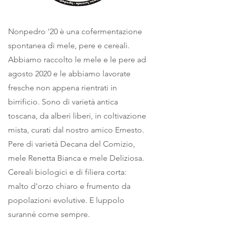
Nonpedro '20 è una cofermentazione
spontanea di mele, pere e cereali.
Abbiamo raccolto le mele e le pere ad
agosto 2020 e le abbiamo lavorate
fresche non appena rientrati in
birrificio. Sono di varietà antica
toscana, da alberi liberi, in coltivazione
mista, curati dal nostro amico Ernesto.
Pere di varietà Decana del Comizio,
mele Renetta Bianca e mele Deliziosa.
Cereali biologici e di filiera corta:
malto d'orzo chiaro e frumento da
popolazioni evolutive. E luppolo
suranné come sempre.