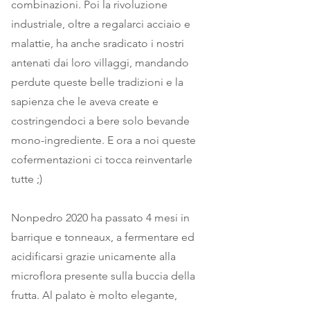
combinazioni. Poi la rivoluzione
industriale, oltre a regalarci acciaio e
malattie, ha anche sradicato i nostri
antenati dai loro villaggi, mandando
perdute queste belle tradizioni e la
sapienza che le aveva create e
costringendoci a bere solo bevande
mono-ingrediente. E ora a noi queste
cofermentazioni ci tocca reinventarle
tutte ;)
Nonpedro 2020 ha passato 4 mesi in
barrique e tonneaux, a fermentare ed
acidificarsi grazie unicamente alla
microflora presente sulla buccia della
frutta. Al palato è molto elegante,