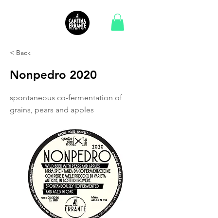
< Back
Nonpedro 2020
spontaneous co-fermentation of
grains, pears and apples