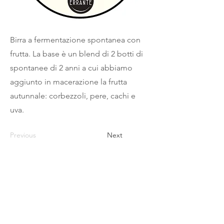
Birra a fermentazione spontanea con
frutta. La base è un blend di 2 botti di
spontanee di 2 anni a cui abbiamo
aggiunto in macerazione la frutta
autunnale: corbezzoli, pere, cachi e
uva.
Previous
Next
cantina
errante
Spontaneous Wild Brews