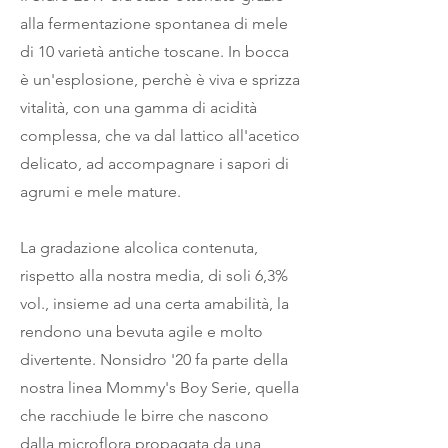
alla fermentazione spontanea di mele
di 10 varietà antiche toscane. In bocca
è un'esplosione, perchè è viva e sprizza
vitalità, con una gamma di acidità
complessa, che va dal lattico all'acetico
delicato, ad accompagnare i sapori di
agrumi e mele mature.
La gradazione alcolica contenuta,
rispetto alla nostra media, di soli 6,3%
vol., insieme ad una certa amabilità, la
rendono una bevuta agile e molto
divertente. Nonsidro '20 fa parte della
nostra linea Mommy's Boy Serie, quella
che racchiude le birre che nascono
dalla microflora propagata da una