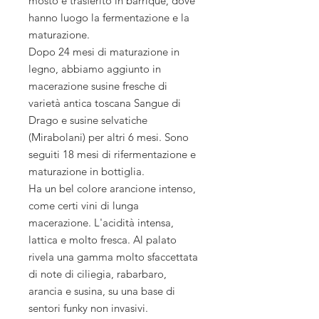
mosto è trasferito in barrique, dove
hanno luogo la fermentazione e la
maturazione.
Dopo 24 mesi di maturazione in
legno, abbiamo aggiunto in
macerazione susine fresche di
varietà antica toscana Sangue di
Drago e susine selvatiche
(Mirabolani) per altri 6 mesi. Sono
seguiti 18 mesi di rifermentazione e
maturazione in bottiglia.
Ha un bel colore arancione intenso,
come certi vini di lunga
macerazione. L'acidità intensa,
lattica e molto fresca. Al palato
rivela una gamma molto sfaccettata
di note di ciliegia, rabarbaro,
arancia e susina, su una base di
sentori funky non invasivi.