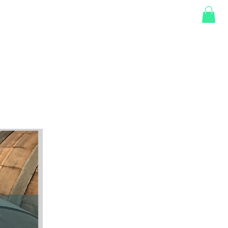
SHOP
GIFT CARD