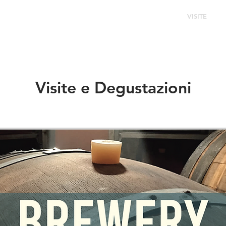
IDEE
TEAM
PUB & BEERSHOP
VISITE
Visite e Degustazioni