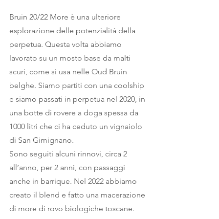
Bruin 20/22 More è una ulteriore
esplorazione delle potenzialità della
perpetua. Questa volta abbiamo
lavorato su un mosto base da malti
scuri, come si usa nelle Oud Bruin
belghe. Siamo partiti con una coolship
e siamo passati in perpetua nel 2020, in
una botte di rovere a doga spessa da
1000 litri che ci ha ceduto un vignaiolo
di San Gimignano.
Sono seguiti alcuni rinnovi, circa 2
all’anno, per 2 anni, con passaggi
anche in barrique. Nel 2022 abbiamo
creato il blend e fatto una macerazione
di more di rovo biologiche toscane.