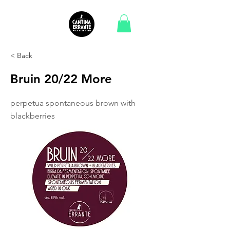
< Back
Bruin 20/22 More
perpetua spontaneous brown with
blackberries