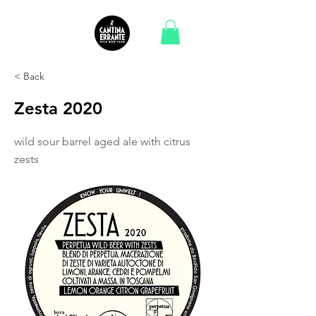
< Back
Zesta 2020
wild sour barrel aged ale with citrus
zests