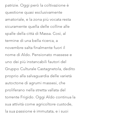
patrizie. Oggi però la coltivazione è
questione quasi esclusivamente
amatoriale, e la zona più vocata resta
sicuramente quella delle colline alle
spalle della città di Massa. Così, al
termine di una bella ricerca, a
novembre salta finalmente fuori il
nome di Aldo. Pensionato massese e
uno dei più instancabili fautori del
Gruppo Culturale Castagnetola, dedito
proprio alla salvaguardia delle varietà
autoctone di agrumi massesi, che
proliferano nella stretta vallata del
torrente Frigido. Oggi Aldo continua la
sua attività come agricoltore custode,
la sua passione è immutata, e i suoi