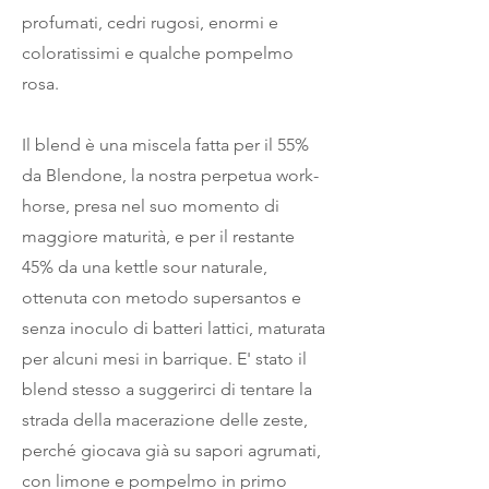
profumati, cedri rugosi, enormi e
coloratissimi e qualche pompelmo
rosa.
Il blend è una miscela fatta per il 55%
da Blendone, la nostra perpetua work-
horse, presa nel suo momento di
maggiore maturità, e per il restante
45% da una kettle sour naturale,
ottenuta con metodo supersantos e
senza inoculo di batteri lattici, maturata
per alcuni mesi in barrique. E' stato il
blend stesso a suggerirci di tentare la
strada della macerazione delle zeste,
perché giocava già su sapori agrumati,
con limone e pompelmo in primo