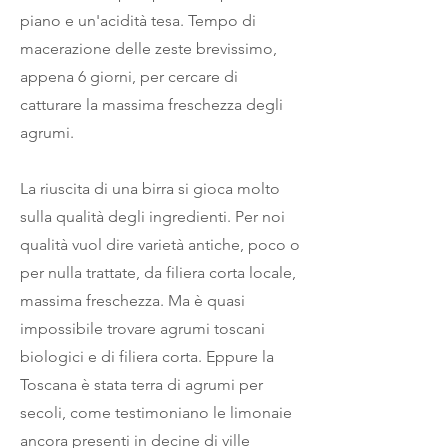
piano e un'acidità tesa. Tempo di
macerazione delle zeste brevissimo,
appena 6 giorni, per cercare di
catturare la massima freschezza degli
agrumi.
​La riuscita di una birra si gioca molto
sulla qualità degli ingredienti. Per noi
qualità vuol dire varietà antiche, poco o
per nulla trattate, da filiera corta locale,
massima freschezza. Ma è quasi
impossibile trovare agrumi toscani
biologici e di filiera corta. Eppure la
Toscana è stata terra di agrumi per
secoli, come testimoniano le limonaie
ancora presenti in decine di ville