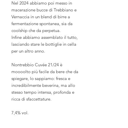
Nel 2024 abbiamo poi messo in
macerazione bucce di Trebbiano e
Vernaccia in un blend di birre a
fermentazione spontanea, sia da
coolship che da perpetua.
Infine abbiamo assemblato il tutto,
lasciando stare le bottiglie in cella
per un altro anno.
Nontrebbio Cuvée 21/24 è
moooolto più facile da bere che da
spiegare, lo sappiamo: fresca e
incredibilmente beverina, ma allo
stesso tempo intensa, profonda e
ricca di sfaccettature.
7,4% vol.
bottiglie da 0,375 L