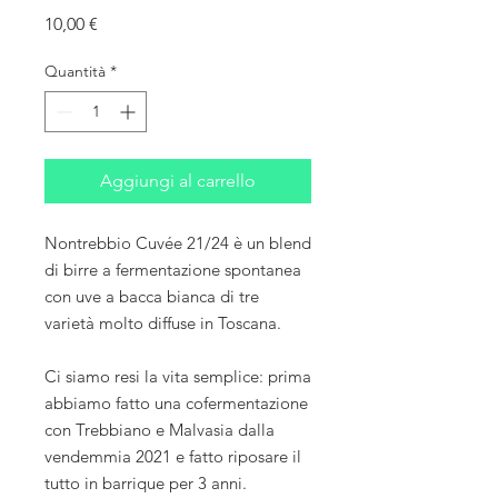
Prezzo
10,00 €
Quantità
*
Aggiungi al carrello
Nontrebbio Cuvée 21/24 è un blend
di birre a fermentazione spontanea
con uve a bacca bianca di tre
varietà molto diffuse in Toscana.
Ci siamo resi la vita semplice: prima
abbiamo fatto una cofermentazione
con Trebbiano e Malvasia dalla
vendemmia 2021 e fatto riposare il
tutto in barrique per 3 anni.